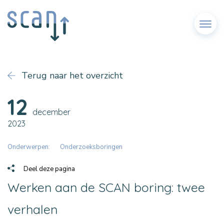
Menu
Terug naar het overzicht
12
december
2023
Onderwerpen:
Onderzoeksboringen
Deel deze pagina
Werken aan de SCAN boring: twee
verhalen