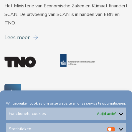
Het Ministerie van Economische Zaken en Klimaat financiert
SCAN. De uitvoering van SCAN is in handen van
EBN
en
TNO
.
Lees meer
Wij gebruiken cookies om onze website en onze service te optimaliseren.
Functionele cookies
Altijd actief
Statistieken