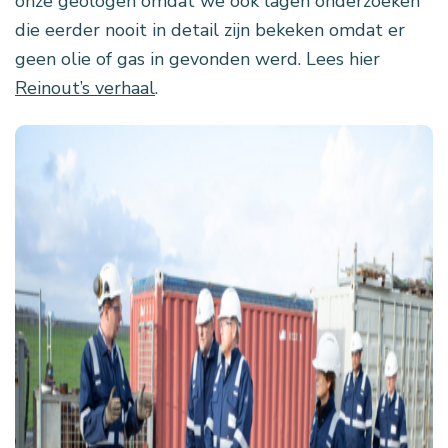
onze geologen omdat we ook lagen onderzoeken
die eerder nooit in detail zijn bekeken omdat er
geen olie of gas in gevonden werd. Lees hier
Reinout’s verhaal
.