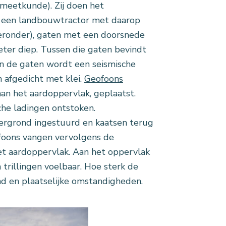
dmeetkunde). Zij doen het
t een landbouwtractor met daarop
hieronder), gaten met een doorsnede
ter diep. Tussen die gaten bevindt
In de gaten wordt een seismische
 afgedicht met klei.
Geofoons
an het aardoppervlak, geplaatst.
he ladingen ontstoken.
rgrond ingestuurd en kaatsen terug
foons vangen vervolgens de
et aardoppervlak. Aan het oppervlak
n trillingen voelbaar. Hoe sterk de
ond en plaatselijke omstandigheden.