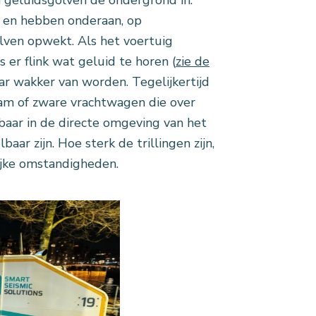
s en hebben onderaan, op
olven opwekt. Als het voertuig
 er flink wat geluid te horen (
zie de
ar wakker van worden. Tegelijkertijd
tram of zware vrachtwagen die over
elbaar in de directe omgeving van het
ar zijn. Hoe sterk de trillingen zijn,
ijke omstandigheden.