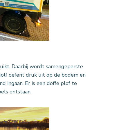
uikt. Daarbij wordt samengeperste
golf oefent druk uit op de bodem en
d ingaan. Er is een doffe plof te
els ontstaan.