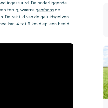
nd ingestuurd. De onderliggende
ven terug, waarna
geofoons
de
. De reistijd van de geluidsgolven
ee kan, 4 tot 6 km diep, een beeld