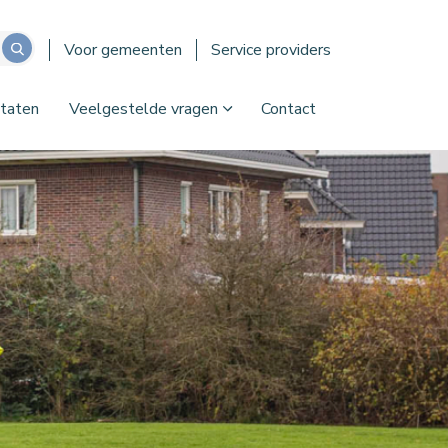
Voor gemeenten
Service providers
taten
Veelgestelde vragen
Contact