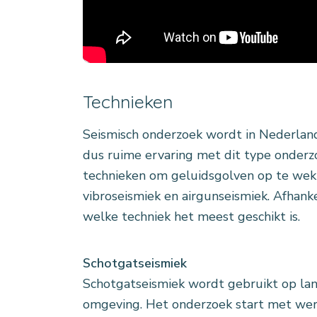
Technieken
Seismisch onderzoek wordt in Nederland 
dus ruime ervaring met dit type onder
technieken om geluidsgolven op te wekke
vibroseismiek en airgunseismiek. Afhanke
welke techniek het meest geschikt is.
Schotgatseismiek
Schotgatseismiek wordt gebruikt op la
omgeving. Het onderzoek start met we