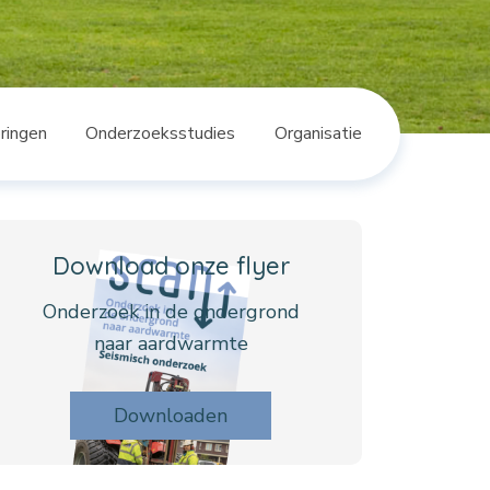
ringen
Onderzoeksstudies
Organisatie
Download onze flyer
Onderzoek in de ondergrond
naar aardwarmte
Downloaden