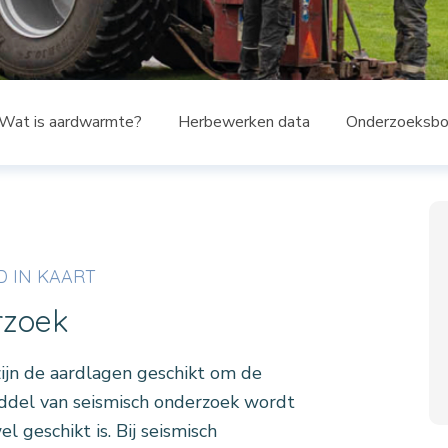
Wat is aardwarmte?
Herbewerken data
Onderzoeksbo
 IN KAART
rzoek
zijn de aardlagen geschikt om de
ddel van seismisch onderzoek wordt
 geschikt is. Bij seismisch