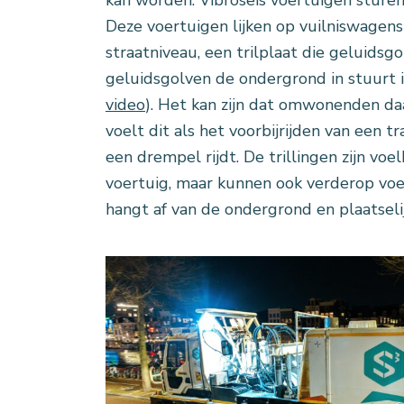
Deze voertuigen lijken op vuilniswagen
straatniveau, een trilplaat die geluidsg
geluidsgolven de ondergrond in stuurt is
video
). Het kan zijn dat omwonenden da
voelt dit als het voorbijrijden van een 
een drempel rijdt. De trillingen zijn vo
voertuig, maar kunnen ook verderop voelba
hangt af van de ondergrond en plaatsel