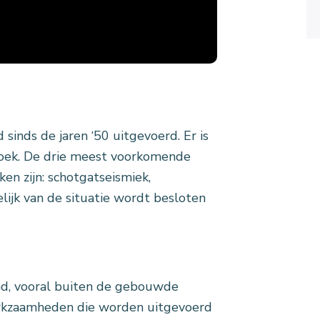
sinds de jaren ‘50 uitgevoerd. Er is
zoek. De drie meest voorkomende
n zijn: schotgatseismiek,
lijk van de situatie wordt besloten
nd, vooral buiten de gebouwde
rkzaamheden die worden uitgevoerd