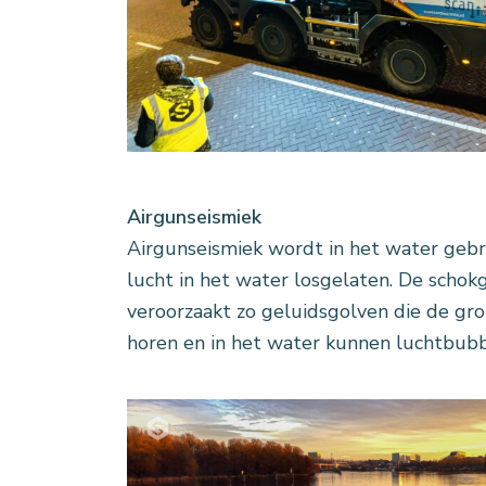
Airgunseismiek
Airgunseismiek wordt in het water gebr
lucht in het water losgelaten. De schok
veroorzaakt zo geluidsgolven die de gron
horen en in het water kunnen luchtbubb