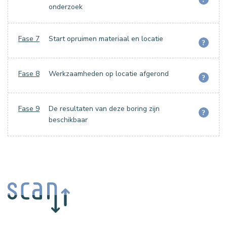
onderzoek
Fase 7
Start opruimen materiaal en locatie
?
Fase 8
Werkzaamheden op locatie afgerond
?
Fase 9
De resultaten van deze boring zijn
?
beschikbaar