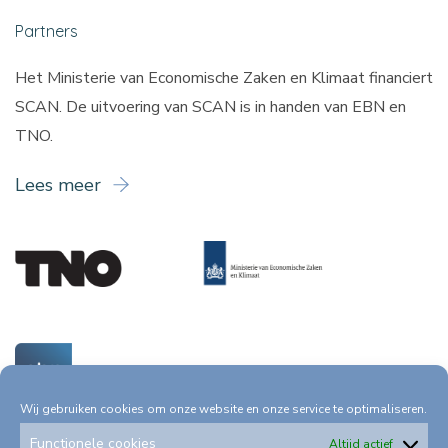
Partners
Het Ministerie van Economische Zaken en Klimaat financiert
SCAN. De uitvoering van SCAN is in handen van
EBN
en
TNO
.
Lees meer
Wij gebruiken cookies om onze website en onze service te optimaliseren.
Functionele cookies
Altijd actief