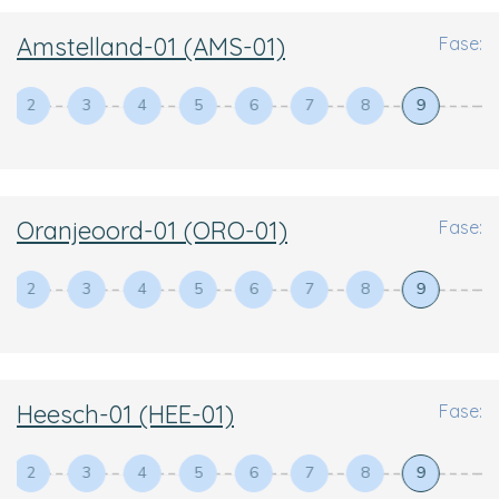
Amstelland-01 (AMS-01)
Fase:
2
3
4
5
6
7
8
9
Oranjeoord-01 (ORO-01)
Fase:
2
3
4
5
6
7
8
9
Heesch-01 (HEE-01)
Fase:
2
3
4
5
6
7
8
9