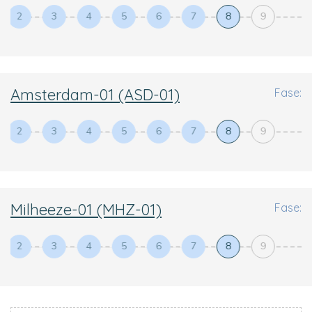
2
3
4
5
6
7
8
9
Amsterdam-01 (ASD-01)
Fase:
2
3
4
5
6
7
8
9
Milheeze-01 (MHZ-01)
Fase:
2
3
4
5
6
7
8
9