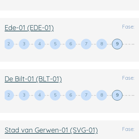
Ede-01 (EDE-01)
Fase:
2
3
4
5
6
7
8
9
De Bilt-01 (BLT-01)
Fase:
2
3
4
5
6
7
8
9
Stad van Gerwen-01 (SVG-01)
Fase: