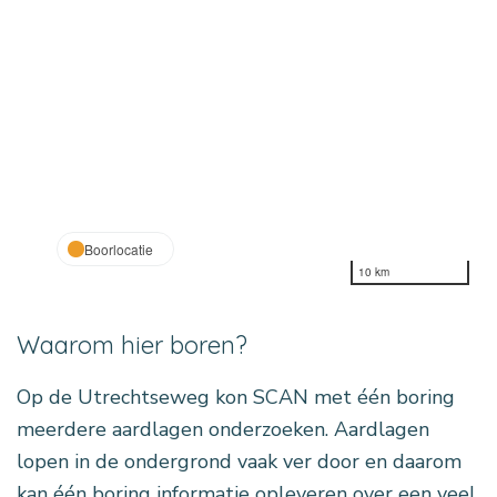
Boorlocatie
10 km
Waarom hier boren?
Op de Utrechtseweg kon SCAN met één boring
meerdere aardlagen onderzoe­ken. Aardlagen
lopen in de ondergrond vaak ver door en daarom
kan één boring informatie opleveren over een veel