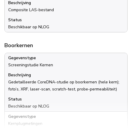
Beschrijving
Composite LAS-bestand
Status
Beschikbaar op NLOG
Boorkernen
Gegevenstype
Screeningstudie Kernen
Beschrijving
Gedetailleerde CoreDNA-studie op boorkernen (hele kern);
foto’s, XRF, laser-scan, scratch-test, probe-permeabiliteit)
Status
Beschikbaar op NLOG
Gegevenstype
Kernplugmetingen