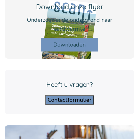
Download onze flyer
Onderzoek in de ondergrond naar
aardwarmte
Downloaden
Heeft u vragen?
Contactformulier