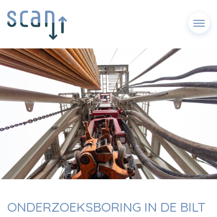
Menu
ONDERZOEKSBORING IN DE BILT