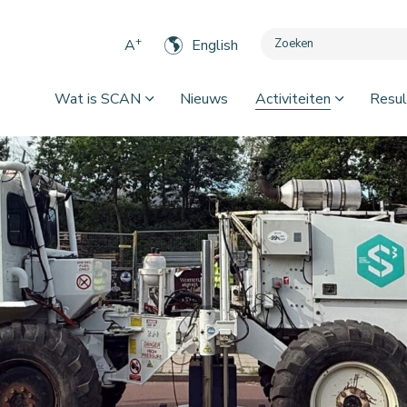
+
A
English
Wat is SCAN
Nieuws
Activiteiten
Resul