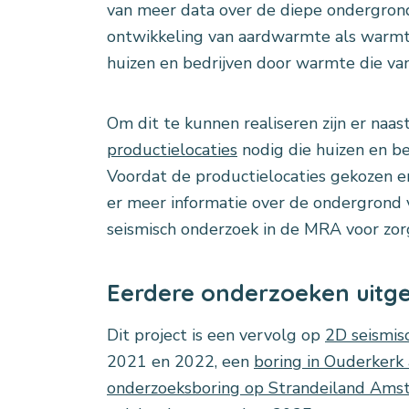
van meer data over de diepe ondergrond.
ontwikkeling van aardwarmte als warmt
huizen en bedrijven door warmte die van
Om dit te kunnen realiseren zijn er na
productielocaties
nodig die huizen en b
Voordat de productielocaties gekozen 
er meer informatie over de ondergrond 
seismisch onderzoek in de MRA voor zor
Eerdere onderzoeken uitg
Dit project is een vervolg op
2D seismis
2021 en 2022, een
boring in Ouderkerk
onderzoeksboring op Strandeiland Ams