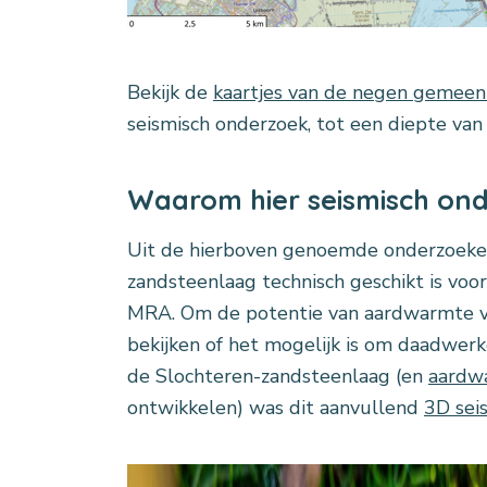
Bekijk de
kaartjes van de negen gemeen
seismisch onderzoek, tot een diepte van
Waarom hier seismisch on
Uit de hierboven genoemde onderzoeken
zandsteenlaag technisch geschikt is voo
MRA. Om de potentie van aardwarmte ve
bekijken of het mogelijk is om daadwerk
de Slochteren-zandsteenlaag (en
aardwa
ontwikkelen) was dit aanvullend
3D sei