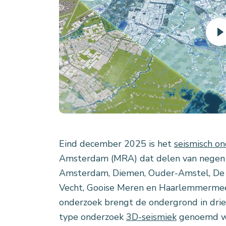
Eind december 2025 is het
seismisch o
Amsterdam (MRA) dat delen van negen
Amsterdam, Diemen, Ouder-Amstel, De 
Vecht, Gooise Meren en Haarlemmermeer
onderzoek brengt de ondergrond in drie 
type onderzoek
3D-seismiek
genoemd wo