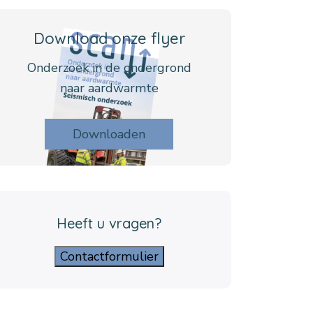
Download onze flyer
Onderzoek in de ondergrond
naar aardwarmte
Downloaden
Heeft u vragen?
Contactformulier