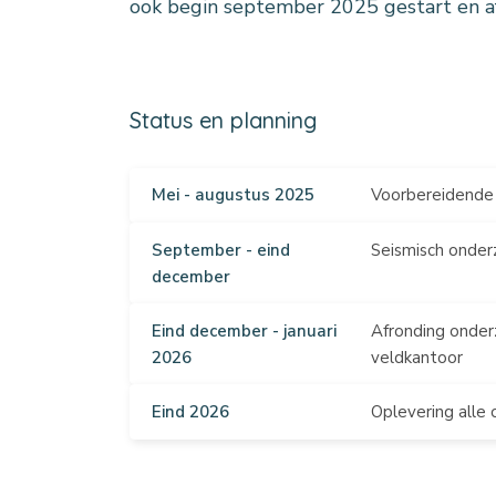
ook begin september 2025 gestart en a
Status en planning
Mei - augustus 2025
Voorbereidend
September - eind
Seismisch onder
december
Eind december - januari
Afronding onder
2026
veldkantoor
Eind 2026
Oplevering alle