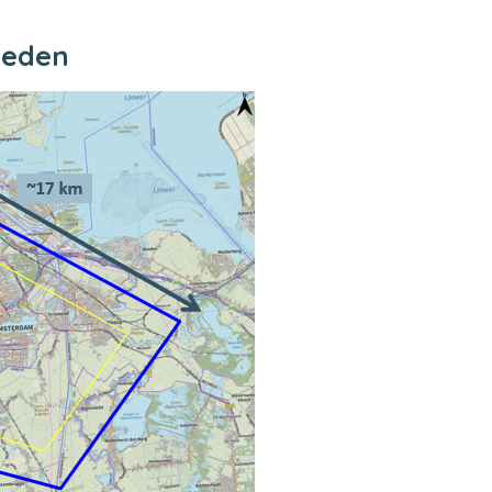
heden