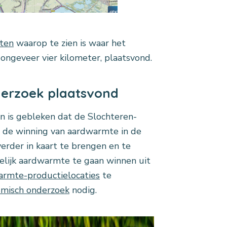
ten
waarop te zien is waar het
 ongeveer vier kilometer, plaatsvond.
derzoek plaatsvond
 is gebleken dat de Slochteren-
r de winning van aardwarmte in de
rder in kaart te brengen en te
elijk aardwarmte te gaan winnen uit
rmte-productielocaties
te
smisch onderzoek
nodig.