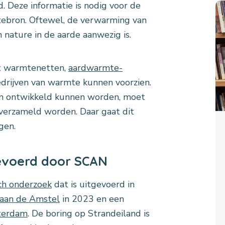
 Deze informatie is nodig voor de
ebron. Oftewel, de verwarming van
 nature in de aarde aanwezig is.
ast warmtenetten,
aardwarmte-
edrijven van warmte kunnen voorzien.
en ontwikkeld kunnen worden, moet
verzameld worden. Daar gaat dit
gen.
evoerd door SCAN
ch onderzoek
dat is uitgevoerd in
 aan de Amstel
in 2023 en een
terdam
. De boring op Strandeiland is