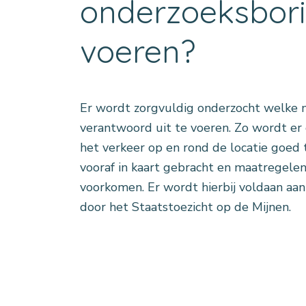
onderzoeksborin
voeren?
Er wordt zorgvuldig onderzocht welke m
verantwoord uit te voeren. Zo wordt e
het verkeer op en rond de locatie goed t
vooraf in kaart gebracht en maatregel
voorkomen. Er wordt hierbij voldaan aa
door het Staatstoezicht op de Mijnen.