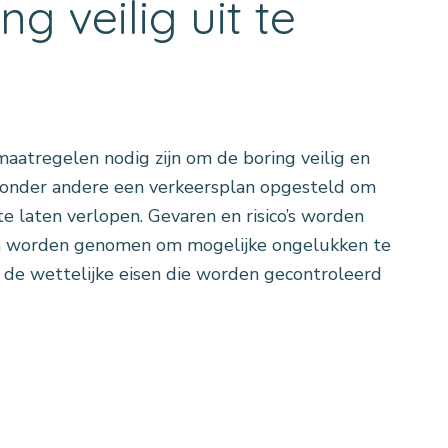
g veilig uit te
aatregelen nodig zijn om de boring veilig en
r onder andere een verkeersplan opgesteld om
e laten verlopen. Gevaren en risico’s worden
en worden genomen om mogelijke ongelukken te
n de wettelijke eisen die worden gecontroleerd