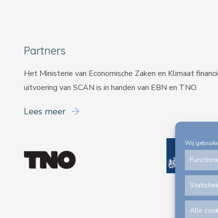
Partners
Het Ministerie van Economische Zaken en Klimaat financ
uitvoering van SCAN is in handen van
EBN
en
TNO
.
Lees meer
Wij gebruik
Function
Statistie
Alle coo