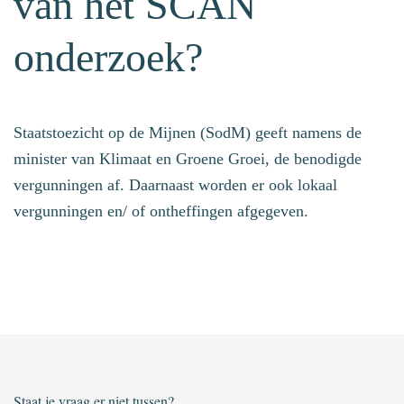
van het SCAN
onderzoek?
Staatstoezicht op de Mijnen (SodM) geeft namens de
minister van Klimaat en Groene Groei, de benodigde
vergunningen af. Daarnaast worden er ook lokaal
vergunningen en/ of ontheffingen afgegeven.
Staat je vraag er niet tussen?