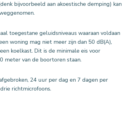
denk bijvoorbeeld aan akoestische demping) kan
n weggenomen.
maal toegestane geluidsniveaus waaraan voldaan
 een woning mag niet meer zijn dan 50 dB(A),
n koelkast. Dit is de minimale eis voor
0 meter van de boortoren staan.
fgebroken, 24 uur per dag en 7 dagen per
drie richtmicrofoons.