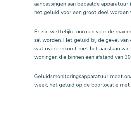
aanpassingen aan bepaalde apparatuur (
het geluid voor een groot deel worde
Er zijn wettelijke normen voor de maxi
zal worden. Het geluid bij de gevel van
wat overeenkomt met het aanslaan van ee
woningen die binnen een afstand van 30
Geluidsmonitoringsapparatuur meet ona
week, het geluid op de boorlocatie met 