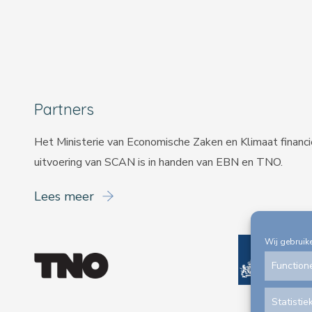
Partners
Het Ministerie van Economische Zaken en Klimaat financ
uitvoering van SCAN is in handen van
EBN
en
TNO
.
Lees meer
Wij gebruik
Function
Statistie