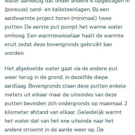
water aanwezig dat onder andere is opgeslagen in
(poreuze) zand- en kalksteenlagen. Bij een
aardwarmte project horen (minimaal) twee
putten. De eerste put pompt het warme water
omhoog. Een warmtewisselaar haalt de warmte
eruit zodat deze bovengronds gebruikt kan
worden.
Het afgekoelde water gaat via de andere put
weer terug in de grond, in dezelfde diepe
aardlaag. Bovengronds staan deze putten enkele
meters uit elkaar maar de uiteindes van deze
putten bevinden zich ondergronds op maximaal 2
kilometer afstand van elkaar. Geleidelijk warmt
het water dat van het ene uiteinde naar het
andere stroomt in de aarde weer op. De