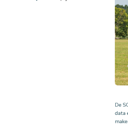
De SC
data 
maken