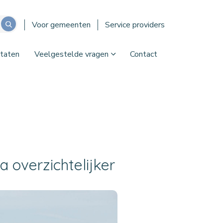
Voor gemeenten
Service providers
taten
Veelgestelde vragen
Contact
 overzichtelijker