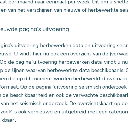
al per maand naar eenmaal per week. Dit om u snell
en van het verschijnen van nieuwe of herbewerkte sei
ieuwde pagina’s uitvoering
gina’s uitvoering herbewerken data en uitvoering seism
euwd. U vindt hier nu ook een overzicht van de (verwa
 Op de pagina ‘
uitvoering herbewerken data
’ vindt u n
p de lijnen waarvan herbewerkte data beschikbaar is. 
jnen die op dit moment worden herbewerkt downloaden
formaat. Op de pagina ‘
uitvoering seismisch onderzoek
n de beschikbaarheid en ook de verwachte beschikbaar
n van het seismisch onderzoek. De overzichtskaart op de
rzoek
’ is ook vernieuwd en uitgebreid met een categori
ikbaar’.