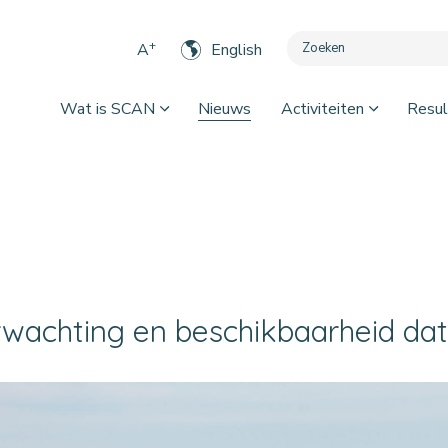
+
A
English
Wat is SCAN
Nieuws
Activiteiten
Resul
wachting en beschikbaarheid data