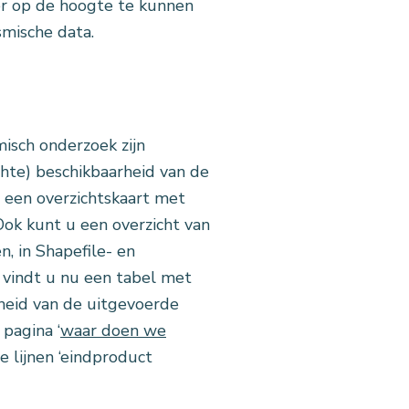
er op de hoogte te kunnen
smische data.
isch onderzoek zijn
chte) beschikbaarheid van de
u een overzichtskaart met
Ook kunt u een overzicht van
, in Shapefile- en
’ vindt u nu een tabel met
heid van de uitgevoerde
 pagina ‘
waar doen we
e lijnen ‘eindproduct