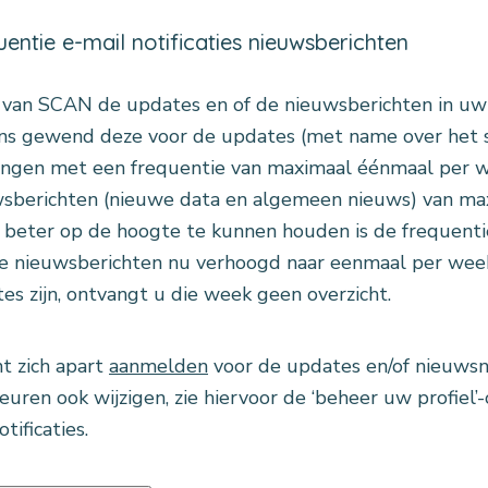
entie e-mail notificaties nieuwsberichten
 van SCAN de updates en of de nieuwsberichten in uw
ns gewend deze voor de updates (met name over het s
ngen met een frequentie van maximaal éénmaal per w
sberichten (nieuwe data en algemeen nieuws) van ma
beter op de hoogte te kunnen houden is de frequentie
e nieuwsberichten nu verhoogd naar eenmaal per week
es zijn, ontvangt u die week geen overzicht.
t zich apart
aanmelden
voor de updates en/of nieuwsno
euren ook wijzigen, zie hiervoor de ‘beheer uw profiel’
tificaties.