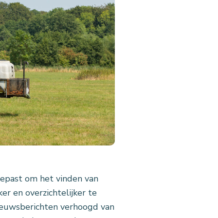
gepast om het vinden van
r en overzichtelijker te
 nieuwsberichten verhoogd van