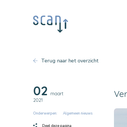
Terug naar het overzicht
02
Ver
maart
2021
Onderwerpen:
Algemeen nieuws
Deel deze pagina