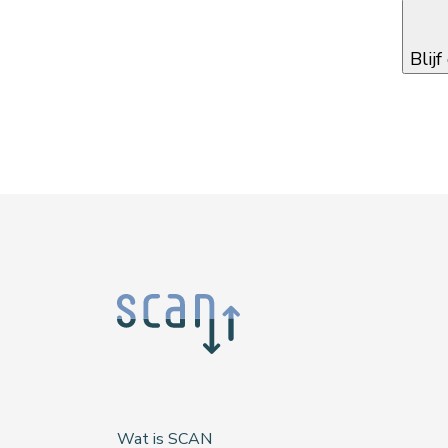
Blij
Wat is SCAN