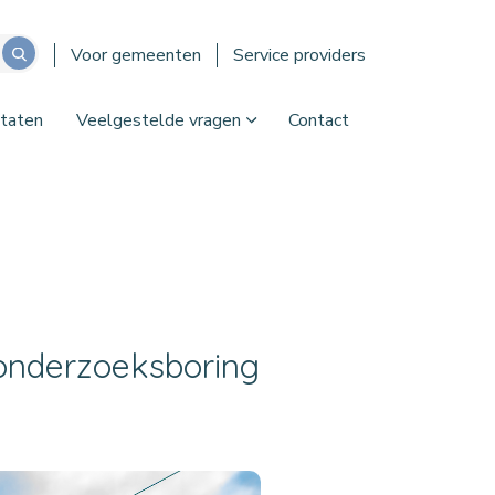
Voor gemeenten
Service providers
taten
Veelgestelde vragen
Contact
 onderzoeksboring