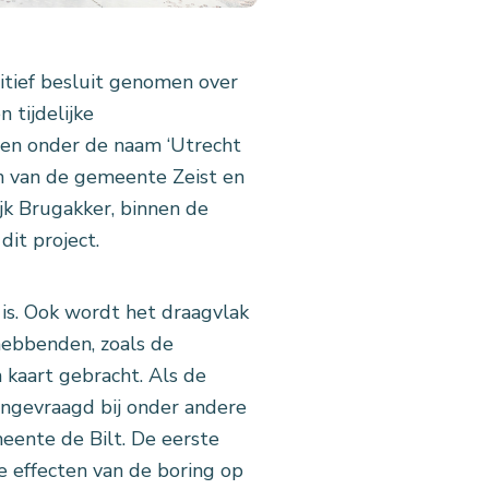
itief besluit genomen over
 tijdelijke
heen onder de naam ‘Utrecht
jn van de gemeente Zeist en
ijk Brugakker, binnen de
dit project.
is. Ook wordt het draagvlak
ebbenden, zoals de
n kaart gebracht. Als de
angevraagd bij onder andere
eente de Bilt. De eerste
e effecten van de boring op