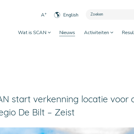
+
A
English
Wat is SCAN
Nieuws
Activiteiten
Resul
N start verkenning locatie voor
regio De Bilt – Zeist