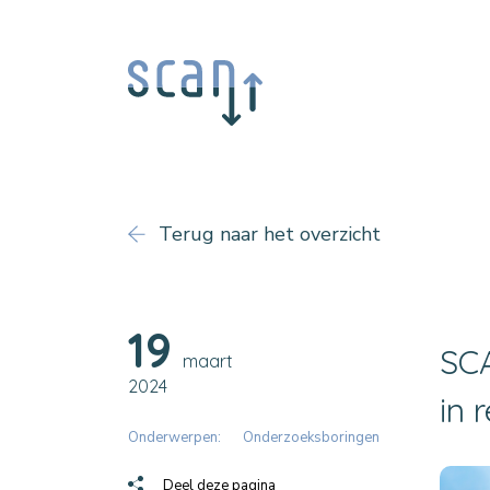
Terug naar het overzicht
19
SCA
maart
2024
in 
Onderwerpen:
Onderzoeksboringen
Deel deze pagina