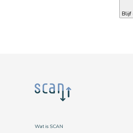
Blij
Wat is SCAN