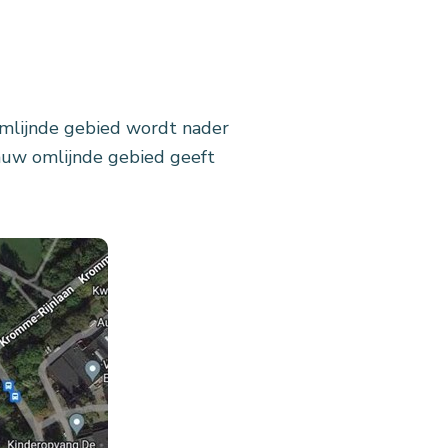
mlijnde gebied wordt nader
lauw omlijnde gebied geeft