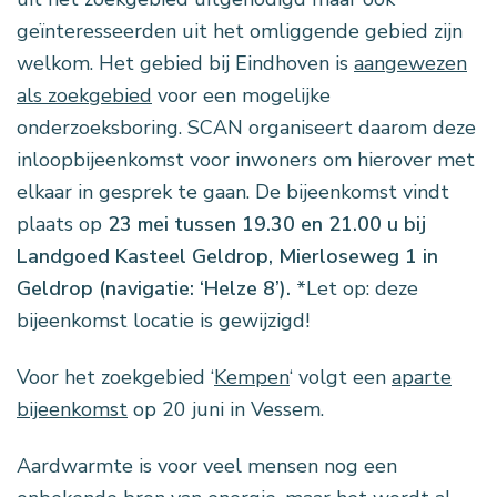
geïnteresseerden uit het omliggende gebied zijn
welkom. Het gebied bij Eindhoven is
aangewezen
als zoekgebied
voor een mogelijke
onderzoeksboring. SCAN organiseert daarom deze
inloopbijeenkomst voor inwoners om hierover met
elkaar in gesprek te gaan. De bijeenkomst vindt
plaats op
23 mei tussen 19.30 en 21.00 u bij
Landgoed Kasteel Geldrop, Mierloseweg 1 in
Geldrop (navigatie: ‘Helze 8’)
.
*Let op: deze
bijeenkomst locatie is gewijzigd!
Voor het zoekgebied ‘
Kempen
‘ volgt een
aparte
bijeenkomst
op 20 juni in Vessem.
Aardwarmte is voor veel mensen nog een