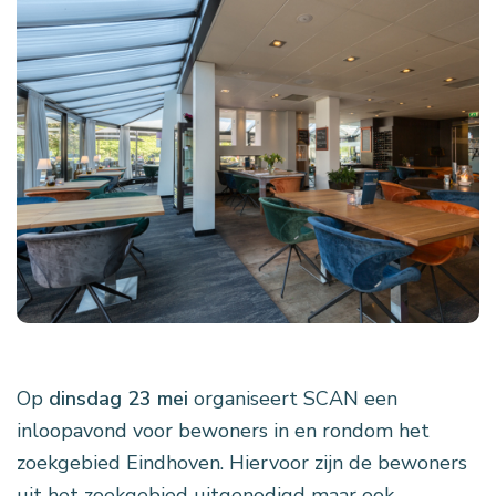
Op
d
insdag 23 mei
organiseert SCAN een
inloopavond voor bewoners in en rondom het
zoekgebied Eindhoven. Hiervoor zijn de bewoners
uit het zoekgebied uitgenodigd maar ook