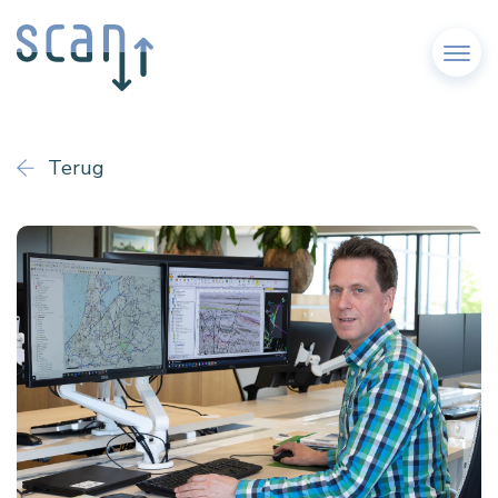
Menu
Terug