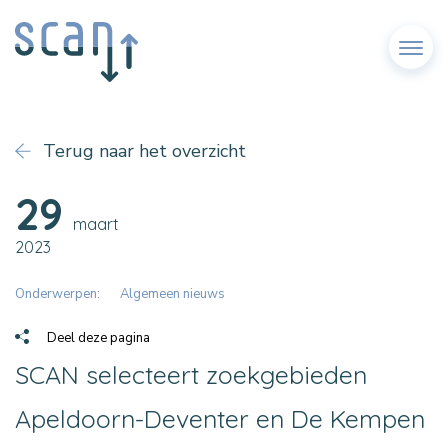
Menu
Terug naar het overzicht
29
maart
2023
Onderwerpen:
Algemeen nieuws
Deel deze pagina
SCAN selecteert zoekgebieden
Apeldoorn-Deventer en De Kempen