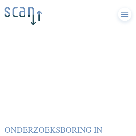
Menu
ONDERZOEKSBORING IN