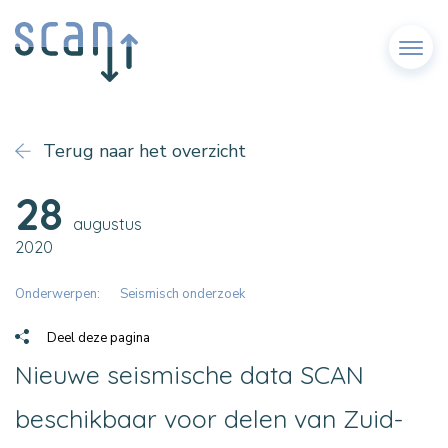
Menu
Terug naar het overzicht
28
augustus
2020
Onderwerpen:
Seismisch onderzoek
Deel deze pagina
Nieuwe seismische data SCAN
beschikbaar voor delen van Zuid-