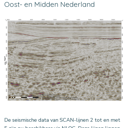
Oost- en Midden Nederland
De seismische data van SCAN-lijnen 2 tot en met