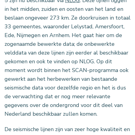
5 zijn nu beschikbaar via
NLOG
. Deze lijnen liggen
in het midden, zuiden en oosten van het land en
beslaan ongeveer 273 km. Ze doorkruisen in totaal
33 gemeentes, waaronder Lelystad, Amersfoort,
Ede, Nijmegen en Arnhem. Het gaat hier om de
zogenaamde bewerkte data; de onbewerkte
velddata van deze lijnen zijn eerder al beschikbaar
gekomen en ook te vinden op NLOG. Op dit
moment wordt binnen het SCAN-programma ook
gewerkt aan het herbewerken van bestaande
seismische data voor dezelfde regio en het is dus
de verwachting dat er nog meer relevante
gegevens over de ondergrond voor dit deel van
Nederland beschikbaar zullen komen.
De seismische lijnen zijn van zeer hoge kwaliteit en