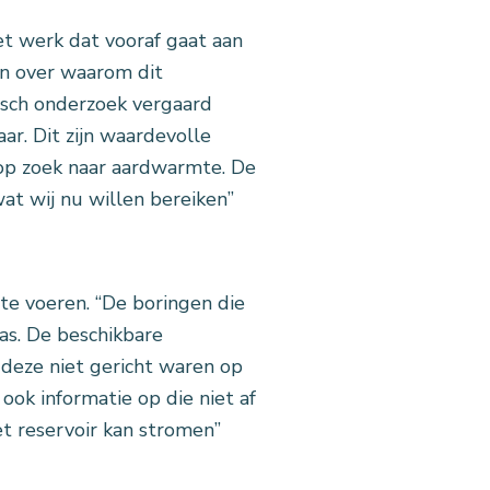
t werk dat vooraf gaat aan
n over waarom dit
misch onderzoek vergaard
aar. Dit zijn waardevolle
 op zoek naar aardwarmte. De
at wij nu willen bereiken”
 te voeren. “De boringen die
gas. De beschikbare
 deze niet gericht waren op
ok informatie op die niet af
et reservoir kan stromen”