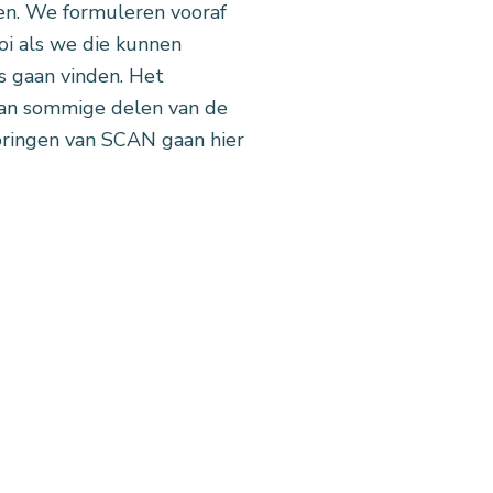
en. We formuleren vooraf
i als we die kunnen
s gaan vinden. Het
dan sommige delen van de
oringen van SCAN gaan hier