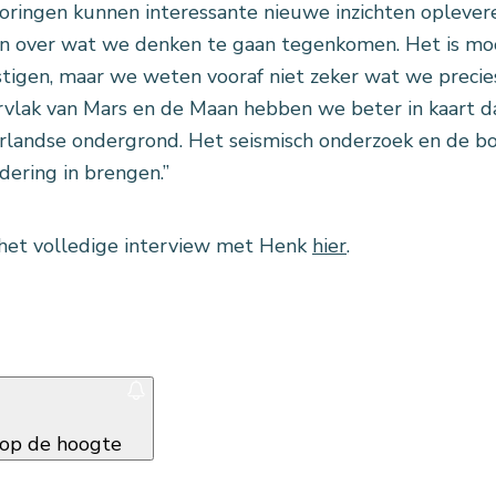
oringen kunnen interessante nieuwe inzichten oplever
n over wat we denken te gaan tegenkomen. Het is moo
tigen, maar we weten vooraf niet zeker wat we precie
vlak van Mars en de Maan hebben we beter in kaart 
landse ondergrond. Het seismisch onderzoek en de b
dering in brengen.”
het volledige interview met Henk
hier
.
f op de hoogte