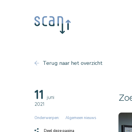
Terug naar het overzicht
11
Zoe
juni
2021
Onderwerpen:
Algemeen nieuws
Deel deze pagina