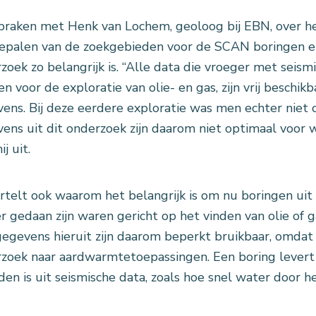
raken met Henk van Lochem, geoloog bij EBN, over he
epalen van de zoekgebieden voor de SCAN boringen e
zoek zo belangrijk is. “Alle data die vroeger met seis
n voor de exploratie van olie- en gas, zijn vrij beschikb
ens. Bij deze eerdere exploratie was men echter niet
ens uit dit onderzoek zijn daarom niet optimaal voor w
ij uit.
ertelt ook waarom het belangrijk is om nu boringen uit
r gedaan zijn waren gericht op het vinden van olie of 
egevens hieruit zijn daarom beperkt bruikbaar, omdat
zoek naar aardwarmtetoepassingen. Een boring levert o
iden is uit seismische data, zoals hoe snel water door h