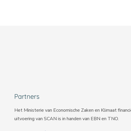
Partners
Het Ministerie van Economische Zaken en Klimaat financ
uitvoering van SCAN is in handen van
EBN
en
TNO
.