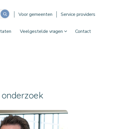
Voor gemeenten
Service providers
taten
Veelgestelde vragen
Contact
N onderzoek