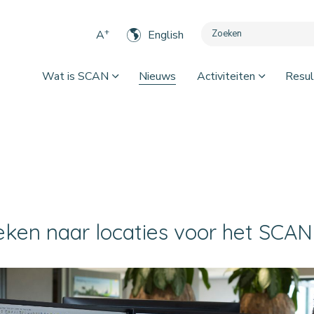
+
A
English
Wat is SCAN
Nieuws
Activiteiten
Resul
ken naar locaties voor het SCA