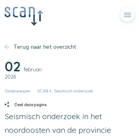
Menu
Terug naar het overzicht
02
februari
2026
Onderwerpen:
SCAN 4
Seismisch onderzoek
Deel deze pagina
Seismisch onderzoek in het
noordoosten van de provincie