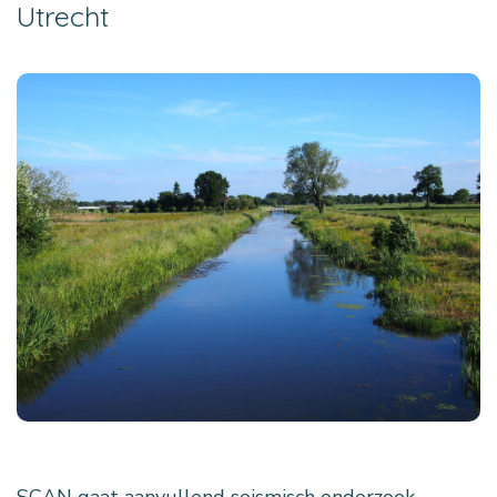
Utrecht
SCAN gaat aanvullend seismisch onderzoek