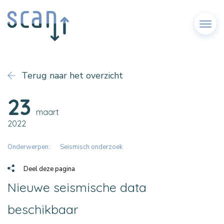
Menu
Terug naar het overzicht
23
maart
2022
Onderwerpen:
Seismisch onderzoek
Deel deze pagina
Nieuwe seismische data
beschikbaar