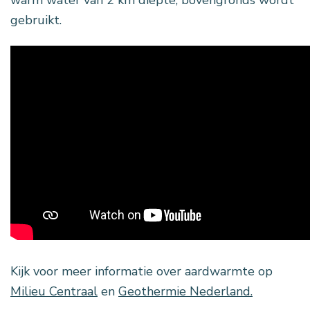
warm water van 2 km diepte, bovengronds wordt
gebruikt.
Kijk voor meer informatie over aardwarmte op
Milieu Centraal
en
Geothermie Nederland.