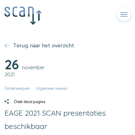
Menu
Terug naar het overzicht
26
november
2021
Onderwerpen:
Algemeen nieuws
Deel deze pagina
EAGE 2021 SCAN presentaties
beschikbaar