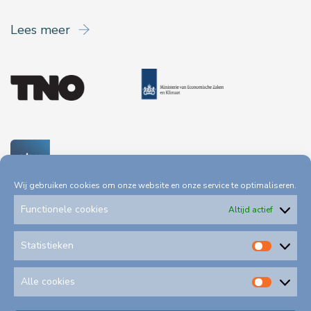
Lees meer
Wij gebruiken cookies om onze website en onze service te optimaliseren.
Functionele cookies
Altijd actief
Statistieken
Statis
Privacystatement
Toegankelijkheid
Alle cookies
Alle