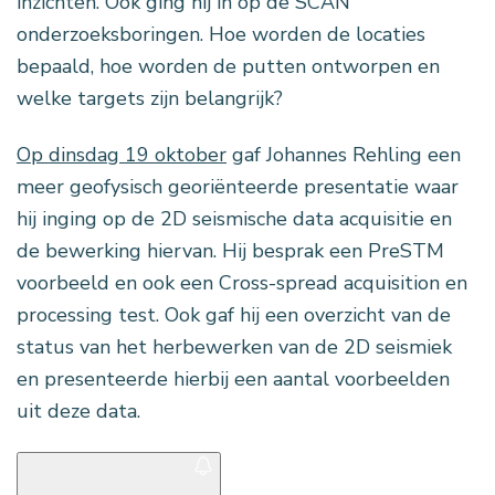
inzichten. Ook ging hij in op de SCAN
onderzoeksboringen. Hoe worden de locaties
bepaald, hoe worden de putten ontworpen en
welke targets zijn belangrijk?
Op dinsdag 19 oktober
gaf Johannes Rehling een
meer geofysisch georiënteerde presentatie waar
hij inging op de 2D seismische data acquisitie en
de bewerking hiervan. Hij besprak een PreSTM
voorbeeld en ook een Cross-spread acquisition en
processing test. Ook gaf hij een overzicht van de
status van het herbewerken van de 2D seismiek
en presenteerde hierbij een aantal voorbeelden
uit deze data.