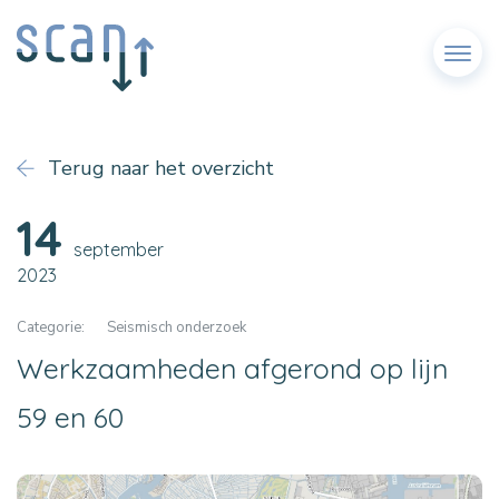
Menu
Terug naar het overzicht
14
september
2023
Categorie:
Seismisch onderzoek
Werkzaamheden afgerond op lijn
59 en 60