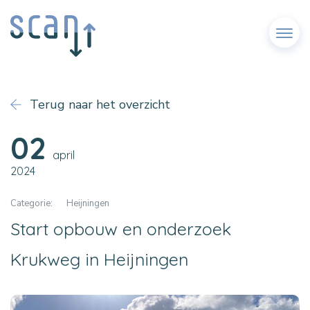
Menu
Terug naar het overzicht
02
april
2024
Categorie:
Heijningen
Start opbouw en onderzoek
Krukweg in Heijningen