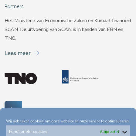
Partners
Het Ministerie van Economische Zaken en Klimaat financiert
SCAN. De uitvoering van SCAN is in handen van
EBN
en
TNO
.
Lees meer
Wij gebruiken cookies om onze website en onze service te optimaliseren.
Functionele cookies
Altijd actief