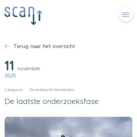
Menu
Terug naar het overzicht
11
november
2025
Categorie:
Strandeiland Amsterdam
De laatste onderzoeksfase