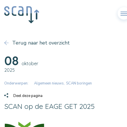
Me
Terug naar het overzicht
08
oktober
2025
Onderwerpen:
Algemeen nieuws
SCAN boringen
Deel deze pagina
SCAN op de EAGE GET 2025