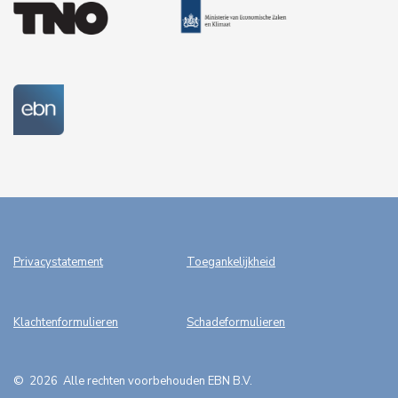
Privacystatement
Toegankelijkheid
Klachtenformulieren
Schadeformulieren
©
2026
A
lle rechten voorbehouden EBN B.V.