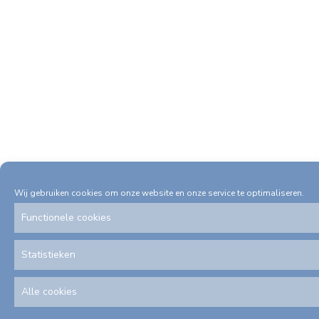
Wij gebruiken cookies om onze website en onze service te optimaliseren.
Functionele cookies
Statistieken
Alle cookies