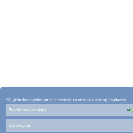
Wij gebruiken cookies om onze website en onze service te optimaliseren.
Functionele cookies
Alti
Statistieken