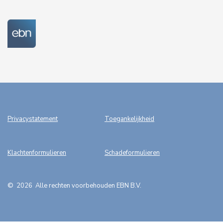
Privacystatement
Toegankelijkheid
Klachtenformulieren
Schadeformulieren
©
2026
A
lle rechten voorbehouden EBN B.V.