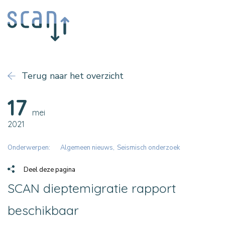
Terug naar het overzicht
17
mei
2021
Onderwerpen:
Algemeen nieuws
Seismisch onderzoek
Deel deze pagina
SCAN dieptemigratie rapport
beschikbaar