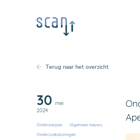
Terug naar het overzicht
30
Ond
mei
2024
Ap
Onderwerpen:
Algemeen nieuws
Onderzoeksboringen