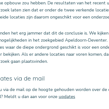
ge opbouw zou hebben. De resultaten van het recent 
zoek laten zien dat er onder de twee verkende locati
 Beide locaties zijn daarom ongeschikt voor een onderzo
inden het erg jammer dat dit de conclusie is. We kijken
ogelijkheden in het zoekgebied Apeldoorn-Deventer. M
ies waar de diepe ondergrond geschikt is voor een on
r bekijken. Als er andere locaties naar voren komen, da
zoek gaan plaatsvinden.
ates via de mail
u via de mail op de hoogte gehouden worden over de
? Meldt u dan aan voor onze
updates