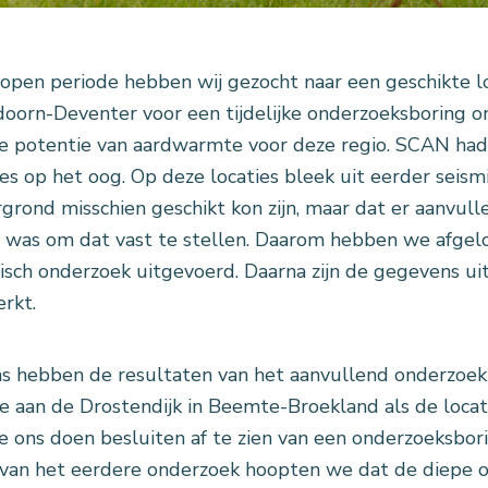
open periode hebben wij gezocht naar een geschikte l
oorn-Deventer voor een tijdelijke onderzoeksboring o
e potentie van aardwarmte voor deze regio. SCAN had
ies op het oog. Op deze locaties bleek uit eerder seis
grond misschien geschikt kon zijn, maar dat er aanvul
 was om dat vast te stellen. Daarom hebben we afgel
isch onderzoek uitgevoerd. Daarna zijn de gegevens ui
rkt.
s hebben de resultaten van het aanvullend onderzoek
ie aan de Drostendijk in Beemte-Broekland als de locat
 ons doen besluiten af te zien van een onderzoeksbor
 van het eerdere onderzoek hoopten we dat de diepe o