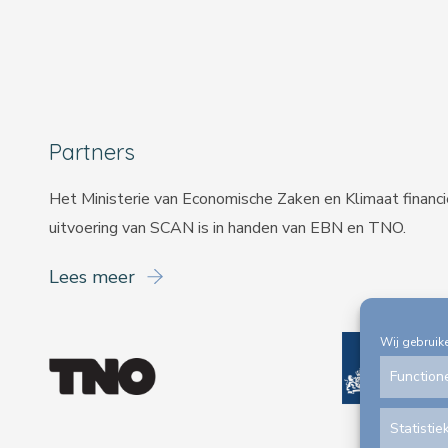
Partners
Het Ministerie van Economische Zaken en Klimaat financ
uitvoering van SCAN is in handen van
EBN
en
TNO
.
Lees meer
Wij gebruik
Function
Statistie