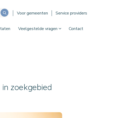
Voor gemeenten
Service providers
taten
Veelgestelde vragen
Contact
 in zoekgebied