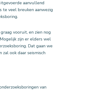
uitgevoerde aanvullend
es te veel breuken aanwezig
eksboring.
 graag vooruit, en zien nog
ogelijk zijn er elders wel
derzoeksboring. Dat gaan we
n zal ook daar seismisch
 onderzoeksboringen van