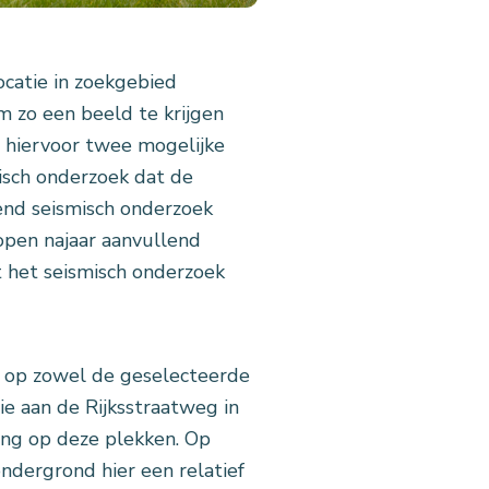
ocatie in zoekgebied
m zo een beeld te krijgen
 hiervoor twee mogelijke
misch onderzoek dat de
lend seismisch onderzoek
open najaar aanvullend
t het seismisch onderzoek
 op zowel de geselecteerde
ie aan de Rijksstraatweg in
ing op deze plekken. Op
ndergrond hier een relatief