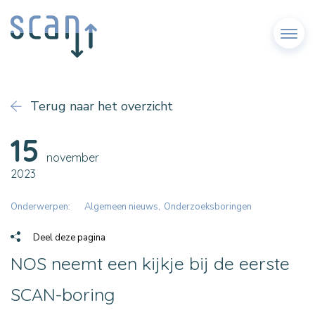
Menu
Terug naar het overzicht
15
november
2023
Onderwerpen:
Algemeen nieuws
Onderzoeksboringen
Deel deze pagina
NOS neemt een kijkje bij de eerste
SCAN-boring