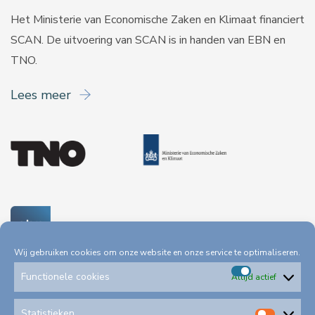
Het Ministerie van Economische Zaken en Klimaat financiert
SCAN. De uitvoering van SCAN is in handen van
EBN
en
TNO
.
Lees meer
Wij gebruiken cookies om onze website en onze service te optimaliseren.
Functionele cookies
Altijd actief
Functionele
cookies
Statistieken