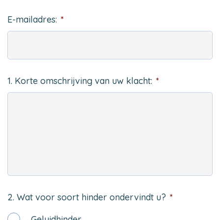
E-mailadres:
*
1. Korte omschrijving van uw klacht:
*
2. Wat voor soort hinder ondervindt u?
*
Geluidhinder