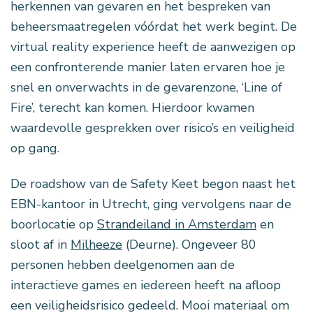
herkennen van gevaren en het bespreken van
beheersmaatregelen vóórdat het werk begint. De
virtual reality experience heeft de aanwezigen op
een confronterende manier laten ervaren hoe je
snel en onverwachts in de gevarenzone, ‘Line of
Fire’, terecht kan komen. Hierdoor kwamen
waardevolle gesprekken over risico’s en veiligheid
op gang.
De roadshow van de Safety Keet begon naast het
EBN-kantoor in Utrecht, ging vervolgens naar de
boorlocatie op
Strandeiland in Amsterdam
en
sloot af in
Milheeze
(Deurne). Ongeveer 80
personen hebben deelgenomen aan de
interactieve games en iedereen heeft na afloop
een veiligheidsrisico gedeeld. Mooi materiaal om