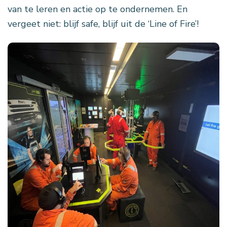
van te leren en actie op te ondernemen. En
vergeet niet: blijf safe, blijf uit de ‘Line of Fire’!