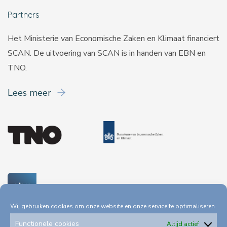
Partners
Het Ministerie van Economische Zaken en Klimaat financiert
SCAN. De uitvoering van SCAN is in handen van
EBN
en
TNO
.
Lees meer
Wij gebruiken cookies om onze website en onze service te optimaliseren.
Functionele cookies
Altijd actief