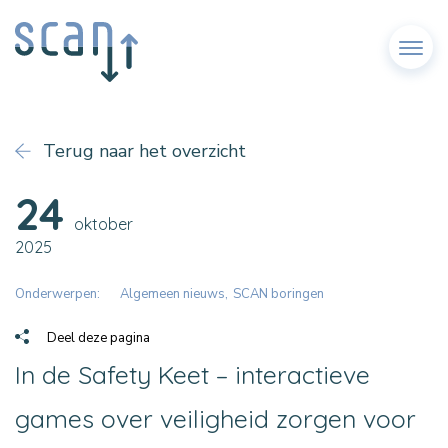
Menu
Terug naar het overzicht
24
oktober
2025
Onderwerpen:
Algemeen nieuws
SCAN boringen
Deel deze pagina
In de Safety Keet – interactieve
games over veiligheid zorgen voor