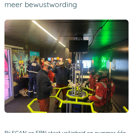
meer bewustwording
Bij SCAN en EBN staat veiligheid op nummer één.