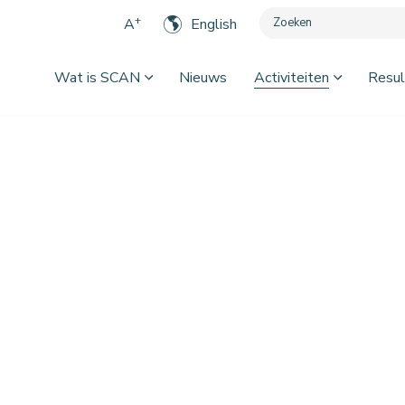
+
A
English
Wat is SCAN
Nieuws
Activiteiten
Resul