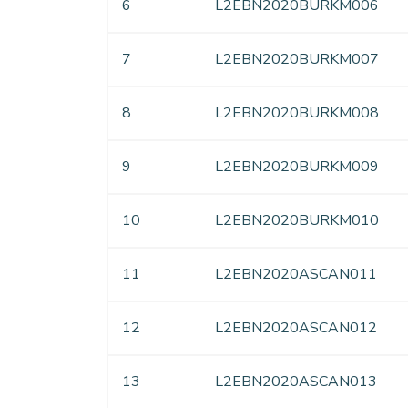
6
L2EBN2020BURKM006
7
L2EBN2020BURKM007
8
L2EBN2020BURKM008
9
L2EBN2020BURKM009
10
L2EBN2020BURKM010
11
L2EBN2020ASCAN011
12
L2EBN2020ASCAN012
13
L2EBN2020ASCAN013