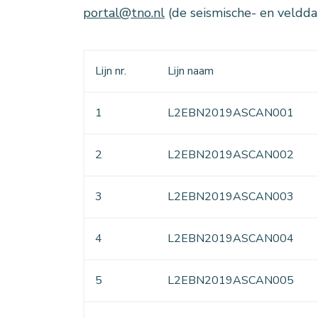
portal@tno.nl
(de seismische- en veldda
Lijn nr.
Lijn naam
1
L2EBN2019ASCAN001
2
L2EBN2019ASCAN002
3
L2EBN2019ASCAN003
4
L2EBN2019ASCAN004
5
L2EBN2019ASCAN005