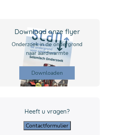
Download onze flyer
Onderzoek in de ondergrond
naar aardwarmte
Downloaden
Heeft u vragen?
Contactformulier