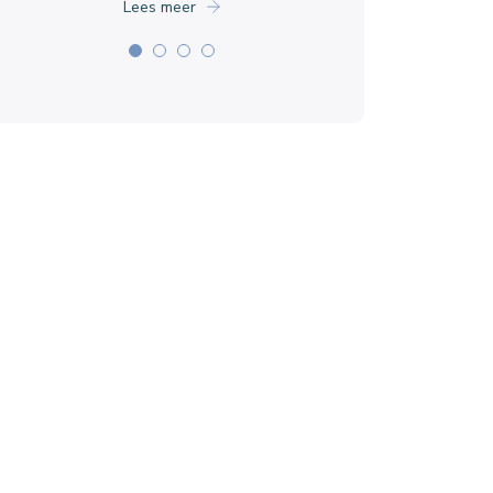
Lees meer
Veehouder
Lees meer
Lees meer