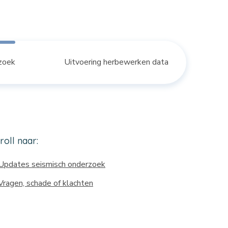
rzoek
Uitvoering herbewerken data
roll naar:
Updates seismisch onderzoek
Vragen, schade of klachten