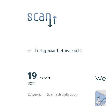
Terug naar het overzicht
19
Wer
maart
2021
Categorie:
Seismisch onderzoek