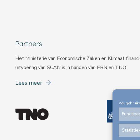
Partners
Het Ministerie van Economische Zaken en Klimaat financ
uitvoering van SCAN is in handen van
EBN
en
TNO
.
Lees meer
Wij gebruik
Function
Statistie