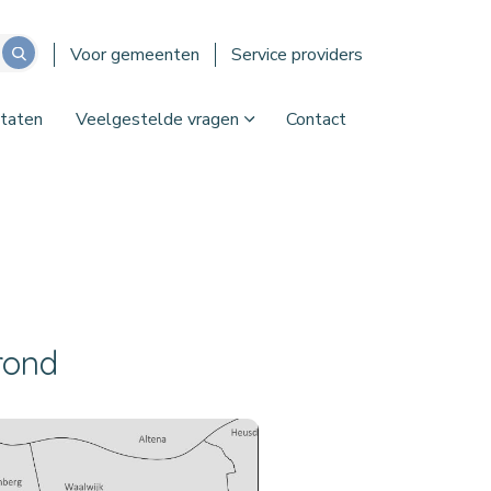
Voor gemeenten
Service providers
taten
Veelgestelde vragen
Contact
rond