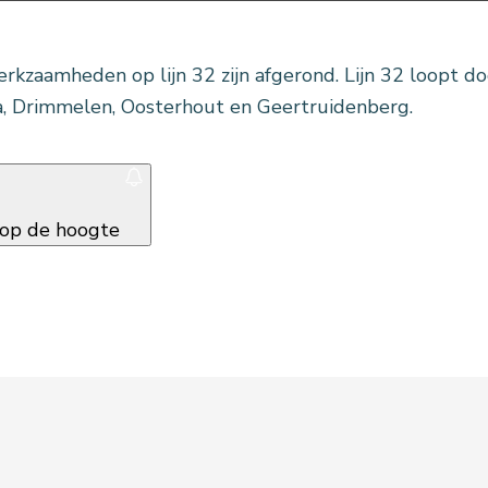
rkzaamheden op lijn 32 zijn afgerond. Lijn 32 loopt d
, Drimmelen, Oosterhout en Geertruidenberg.
f op de hoogte