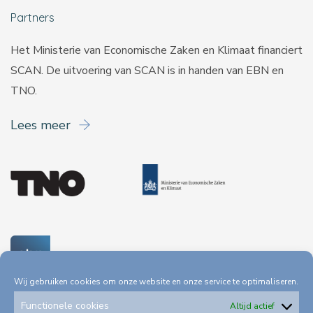
Partners
Het Ministerie van Economische Zaken en Klimaat financiert
SCAN. De uitvoering van SCAN is in handen van
EBN
en
TNO
.
Lees meer
Wij gebruiken cookies om onze website en onze service te optimaliseren.
Functionele cookies
Altijd actief