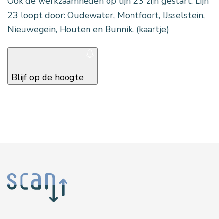
Ook de werkzaamheden op lijn 23 zijn gestart. Lijn
23 loopt door: Oudewater, Montfoort, IJsselstein,
Nieuwegein, Houten en Bunnik. (kaartje)
Blijf op de hoogte