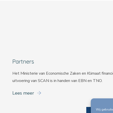
Partners
Het Ministerie van Economische Zaken en Klimaat financ
uitvoering van SCAN is in handen van
EBN
en
TNO
.
Lees meer
Wij gebruik