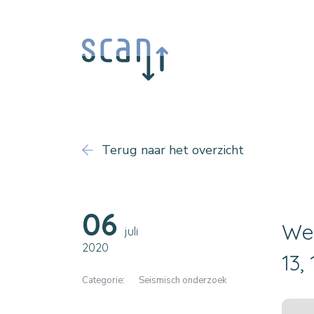
Terug naar het overzicht
06
Wer
juli
2020
13,
Categorie:
Seismisch onderzoek