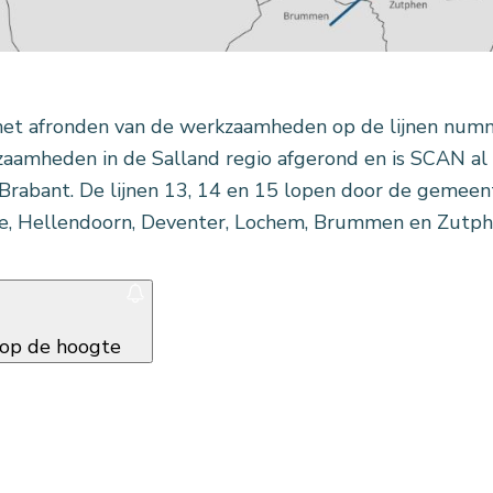
et afronden van de werkzaamheden op de lijnen numme
aamheden in de Salland regio afgerond en is SCAN al 
Brabant. De lijnen 13, 14 en 15 lopen door de gemeente
e, Hellendoorn, Deventer, Lochem, Brummen en Zutph
f op de hoogte