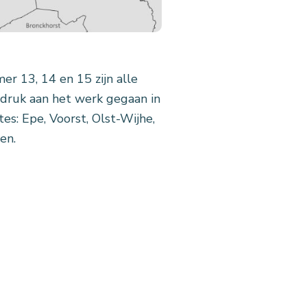
r 13, 14 en 15 zijn alle
druk aan het werk gegaan in
s: Epe, Voorst, Olst-Wijhe,
en.