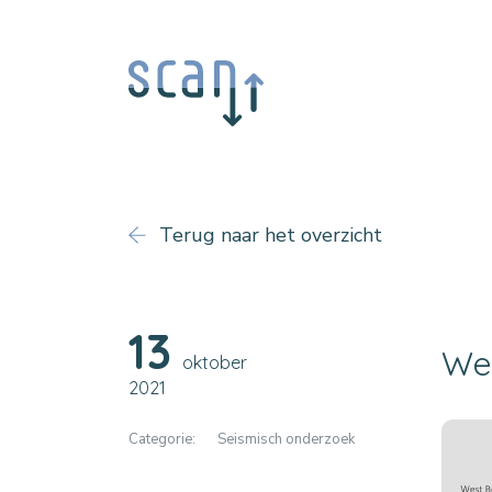
Terug naar het overzicht
13
Wer
oktober
2021
Categorie:
Seismisch onderzoek