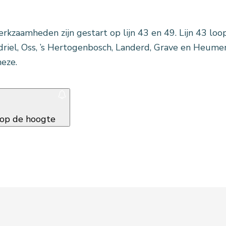
rkzaamheden zijn gestart op lijn 43 en 49. Lijn 43 lo
riel, Oss, ’s Hertogenbosch, Landerd, Grave en Heumen
eze.
f op de hoogte