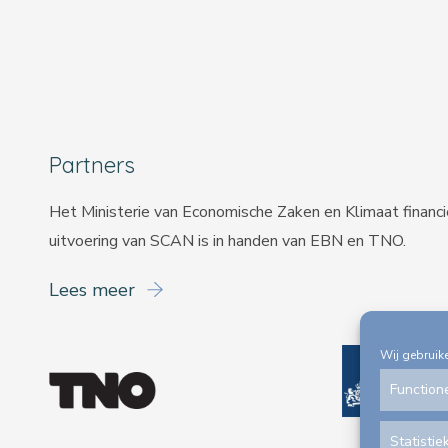
Partners
Het Ministerie van Economische Zaken en Klimaat financ
uitvoering van SCAN is in handen van
EBN
en
TNO
.
Lees meer
Wij gebruik
Function
Statistie