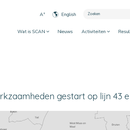
+
A
English
Wat is SCAN
Nieuws
Activiteiten
Resul
kzaamheden gestart op lijn 43 e