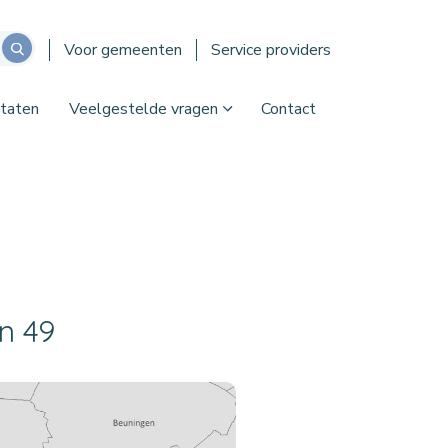
Voor gemeenten
Service providers
taten
Veelgestelde vragen
Contact
n 49