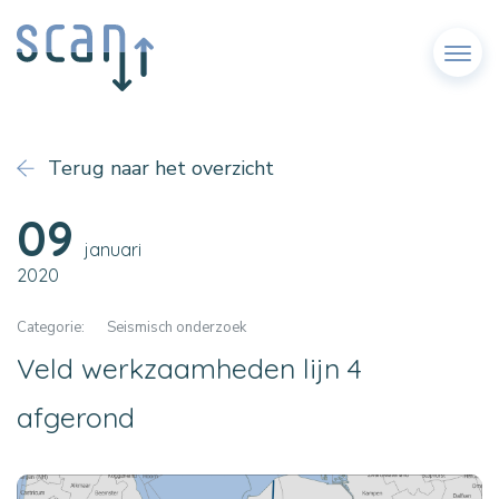
Menu
Terug naar het overzicht
09
januari
2020
Categorie:
Seismisch onderzoek
Veld werkzaamheden lijn 4
afgerond