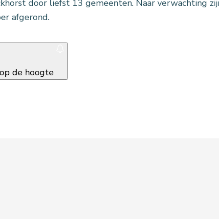
khorst door liefst 13 gemeenten. Naar verwachting z
er afgerond.
f op de hoogte