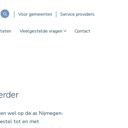
Voor gemeenten
Service providers
taten
Veelgestelde vragen
Contact
erder
 en wel op de as Nijmegen-
gestel tot en met