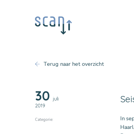
Terug naar het overzicht
30
Sei
juli
2019
In se
Categorie:
Haarl