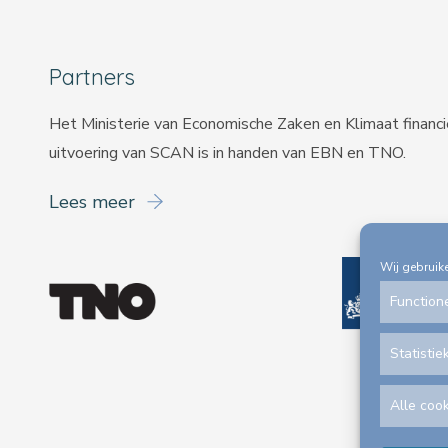
Partners
Het Ministerie van Economische Zaken en Klimaat financ
uitvoering van SCAN is in handen van
EBN
en
TNO
.
Lees meer
Wij gebruik
Function
Statistie
Alle coo