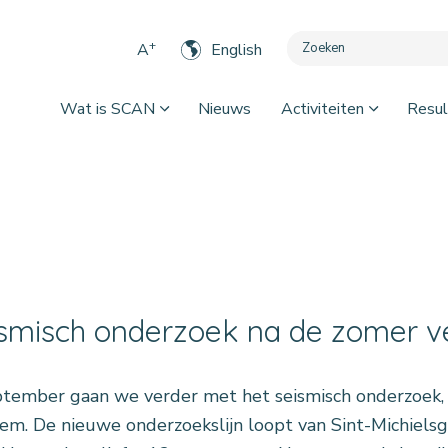
+
A
English
Wat is SCAN
Nieuws
Activiteiten
Resul
smisch onderzoek na de zomer v
ptember gaan we verder met het seismisch onderzoek,
em. De nieuwe onderzoekslijn loopt van Sint-Michiels