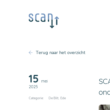
Terug naar het overzicht
15
SCA
mei
2025
ond
Categorie:
De Bilt
Ede