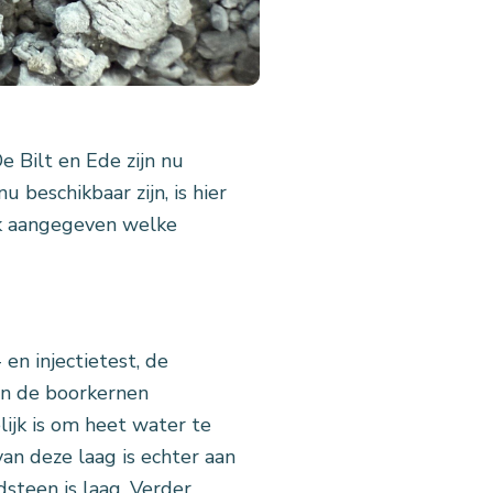
 Bilt en Ede zijn nu
u beschikbaar zijn, is hier
ok aangegeven welke
en injectietest, de
an de boorkernen
ijk is om heet water te
an deze laag is echter aan
steen is laag. Verder