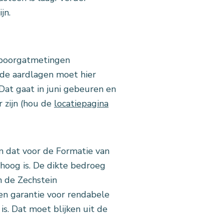
jn.
 boorgatmetingen
 de aardlagen moet hier
Dat gaat in juni gebeuren en
 zijn (hou de
locatiepagina
 dat voor de Formatie van
 hoog is. De dikte bedroeg
n de Zechstein
een garantie voor rendabele
is. Dat moet blijken uit de