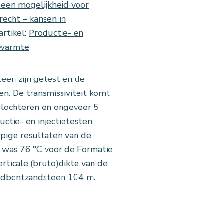
een mogelijkheid voor
echt – kansen in
artikel:
Productie- en
dwarmte
een zijn getest en de
en. De transmissiviteit komt
Slochteren en ongeveer 5
ctie- en injectietesten
pige resultaten van de
 was 76 °C voor de Formatie
rticale (bruto)dikte van de
fdbontzandsteen 104 m.