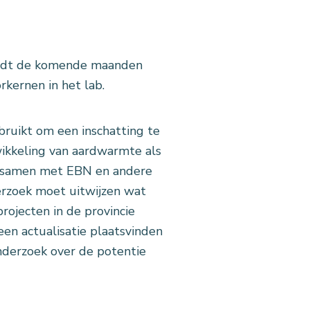
ordt de komende maanden
kernen in het lab.
uikt om een inschatting te
ikkeling van aardwarmte als
r samen met EBN en andere
derzoek moet uitwijzen wat
ojecten in de provincie
en actualisatie plaatsvinden
nderzoek over de potentie