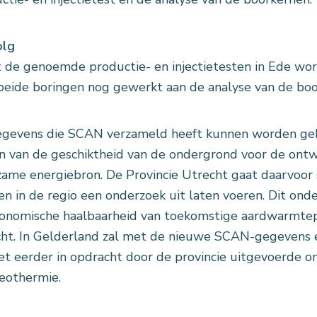
olg
 de genoemde productie- en injectietesten in Ede w
beide boringen nog gewerkt aan de analyse van de boor
gevens die SCAN verzameld heeft kunnen worden gebr
 van de geschiktheid van de ondergrond voor de ontw
ame energiebron. De Provincie Utrecht gaat daarvoo
jen in de regio een onderzoek uit laten voeren. Dit on
onomische haalbaarheid van toekomstige aardwarmtepr
ht. In Gelderland zal met de nieuwe SCAN-gegevens e
et eerder in opdracht door de provincie uitgevoerde o
eothermie.