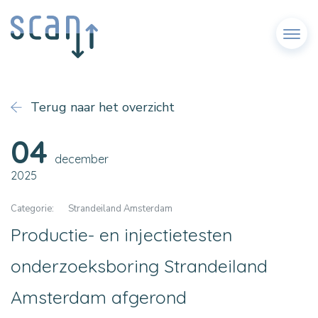
Menu
Terug naar het overzicht
04
december
2025
Categorie:
Strandeiland Amsterdam
Productie- en injectietesten
onderzoeksboring Strandeiland
Amsterdam afgerond