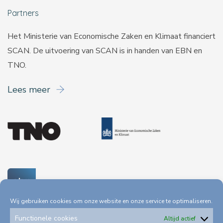
Partners
Het Ministerie van Economische Zaken en Klimaat financiert
SCAN. De uitvoering van SCAN is in handen van
EBN
en
TNO
.
Lees meer
Wij gebruiken cookies om onze website en onze service te optimaliseren.
Functionele cookies
Altijd actief