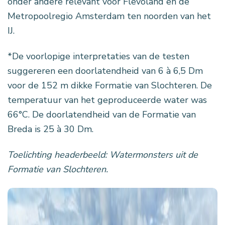
onder andere relevant voor Flevoland en de
Metropoolregio Amsterdam ten noorden van het
IJ.
*De voorlopige interpretaties van de testen
suggereren een doorlatendheid van 6 à 6,5 Dm
voor de 152 m dikke Formatie van Slochteren. De
temperatuur van het geproduceerde water was
66°C.
De doorlatendheid van de Formatie van
Breda is 25 à 30 Dm.
Toelichting headerbeeld: Watermonsters uit de
Formatie van Slochteren.