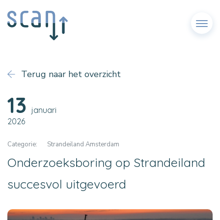
Menu
Terug naar het overzicht
13
januari
2026
Categorie:
Strandeiland Amsterdam
Onderzoeksboring op Strandeiland
succesvol uitgevoerd