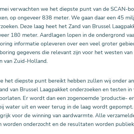
mei verwachten we het diepste punt van de
SCAN-bor
ken, op ongeveer 838 meter. We gaan daar een 45 mil
zoeken. Deze laag heet het Zand van Brussel Laagpakk
eer 180 meter. Aardlagen lopen in de ondergrond vaa
oring informatie opleveren over een veel groter gebi
boring gegevens die relevant zijn voor het westen van
n van Zuid-Holland.
e het diepste punt bereikt hebben zullen wij onder a
and van Brussel Laagpakket onderzoeken en testen in
oorlaten. Er wordt dan een zogenoemde ‘productie- en 
ij water uit en weer terug in de laag wordt gepompt.
grijk voor de winning van aardwarmte. Alle verzamel
n worden onderzocht en de resultaten worden publiek