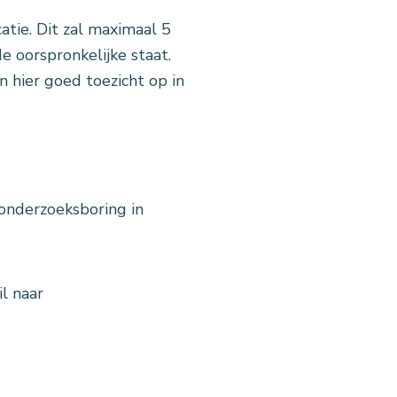
tie. Dit zal maximaal 5
 oorspronkelijke staat.
n hier goed toezicht op in
onderzoeksboring in
l naar