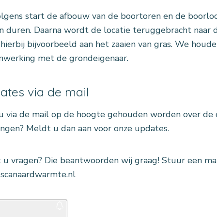
lgens start de afbouw van de boortoren en de boorloca
 duren. Daarna wordt de locatie teruggebracht naar de
hierbij bijvoorbeeld aan het zaaien van gras. We houde
werking met de grondeigenaar.
ates via de mail
u via de mail op de hoogte gehouden worden over de 
ingen? Meldt u dan aan voor onze
updates
.
 u vragen? Die beantwoorden wij graag! Stuur een mai
scanaardwarmte.nl