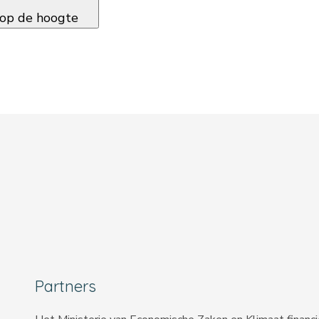
f op de hoogte
Partners