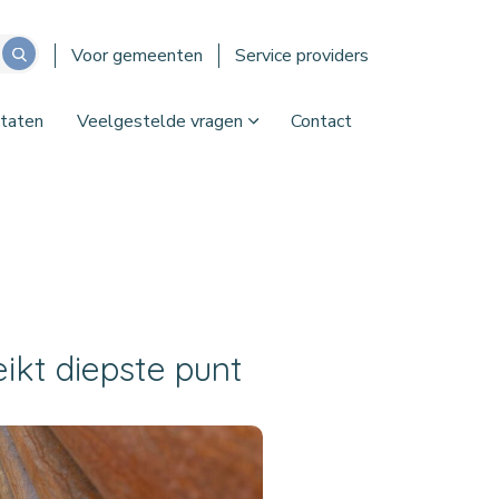
Voor gemeenten
Service providers
taten
Veelgestelde vragen
Contact
ikt diepste punt