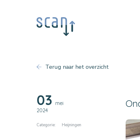
Terug naar het overzicht
03
Ond
mei
2024
Categorie:
Heijningen