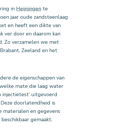
ing in
Heijningen
te
joen jaar oude zandsteenlaag
et en heeft een dikte van
k ver door en daarom kan
ed. Zo verzamelen we met
 Brabant, Zeeland en het
ndere de eigenschappen van
 welke mate die laag water
injectietest’ uitgevoerd
 Deze doorlatendheid is
de materialen en gegevens
 beschikbaar gemaakt.