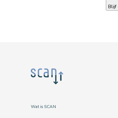
Blij
Wat is SCAN