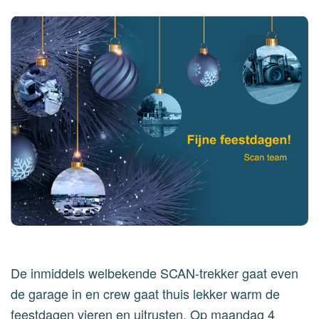
De inmiddels welbekende SCAN-trekker gaat even
de garage in en crew gaat thuis lekker warm de
feestdagen vieren en uitrusten. Op maandag 4