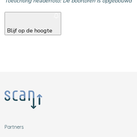
Toelichting headerfoto: De boortoren is opgebouwd
Blijf op de hoogte
Partners