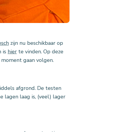
esch
zijn nu beschikbaar op
n is
hier
te vinden. Op deze
r moment gaan volgen.
middels afgrond. De testen
lagen laag is, (veel) lager