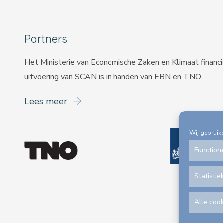
Partners
Het Ministerie van Economische Zaken en Klimaat financ
uitvoering van SCAN is in handen van
EBN
en
TNO
.
Lees meer
Wij gebruik
Function
Statistie
Alle coo