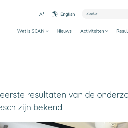
+
A
English
Wat is SCAN
Nieuws
Activiteiten
Resul
eerste resultaten van de onderzo
sch zijn bekend