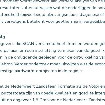
t moment wordt gewerkt aan verdere analyse van de 
resultaten zullen uitwijzen wat de onderliggende oorz
atendheid (bijvoorbeeld afzettingsmilieu, diagenese of
it vervolgens betekent voor geothermie in vergelijkbar
olg
gevens die SCAN verzameld heeft kunnen worden geb
e partijen om een inschatting te maken van de geschi
en in de omliggende gebieden voor de ontwikkeling v
iebron. Verder onderzoek moet uitwijzen wat de econ
mstige aardwarmteprojecten in de regio is.
l de Nederweert Zandsteen Formatie als de Volprieha
 puttestdata zijn van goede kwaliteit en goed te interp
uit op ongeveer 1,5 Dm voor de Nederweert Zandstee