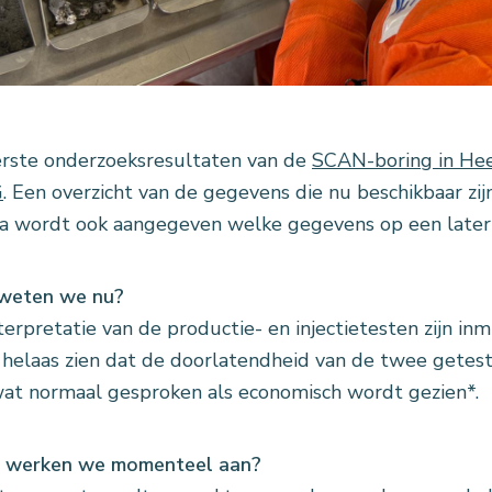
rste onderzoeksresultaten van de
SCAN-boring in He
G
. Een overzicht van de gegevens die nu beschikbaar zij
a wordt ook aangegeven welke gegevens op een late
weten we nu?
terpretatie van de productie- en injectietesten zijn in
 helaas zien dat de doorlatendheid van de twee geteste 
at normaal gesproken als economisch wordt gezien*.
 werken we momenteel aan?