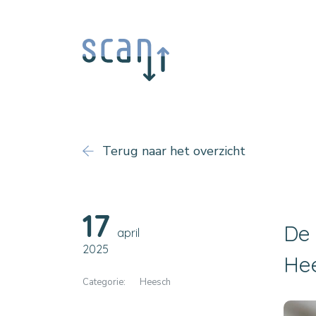
Terug naar het overzicht
17
De 
april
2025
Hee
Categorie:
Heesch