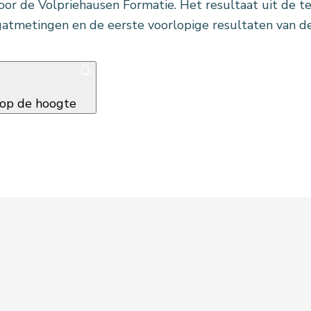
or de Volpriehausen Formatie. Het resultaat uit de 
atmetingen en de eerste voorlopige resultaten van de
f op de hoogte