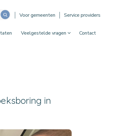
Voor gemeenten
Service providers
taten
Veelgestelde vragen
Contact
eksboring in