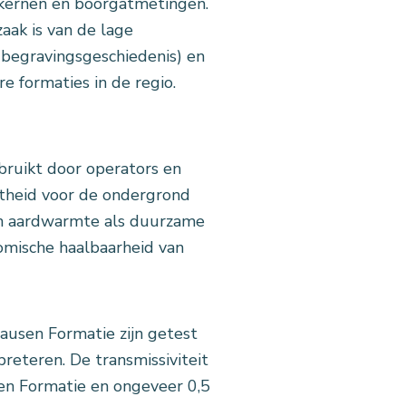
kernen en boorgatmetingen.
aak is van de lage
 begravingsgeschiedenis) en
e formaties in de regio.
ruikt door operators en
ktheid voor de ondergrond
an aardwarmte als duurzame
omische haalbaarheid van
usen Formatie zijn getest
reteren. De transmissiviteit
n Formatie en ongeveer 0,5