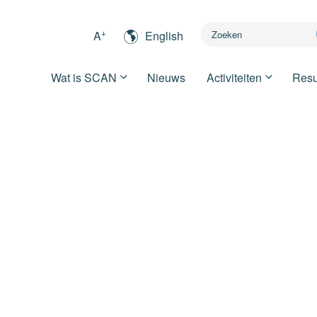
+
A
English
Wat is SCAN
Nieuws
Activiteiten
Resu