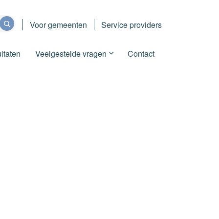
Voor gemeenten
Service providers
ltaten
Veelgestelde vragen
Contact