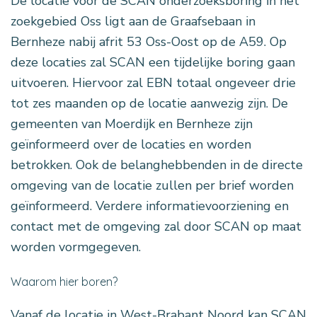
De locatie voor de SCAN onderzoeksboring in het
zoekgebied Oss ligt aan de Graafsebaan in
Bernheze nabij afrit 53 Oss-Oost op de A59. Op
deze locaties zal SCAN een tijdelijke boring gaan
uitvoeren. Hiervoor zal EBN totaal ongeveer drie
tot zes maanden op de locatie aanwezig zijn. De
gemeenten van Moerdijk en Bernheze zijn
geïnformeerd over de locaties en worden
betrokken. Ook de belanghebbenden in de directe
omgeving van de locatie zullen per brief worden
geïnformeerd. Verdere informatievoorziening en
contact met de omgeving zal door SCAN op maat
worden vormgegeven.
Waarom hier boren?
Vanaf de locatie in West-Brabant Noord kan SCAN