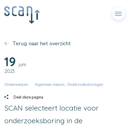
Menu
Terug naar het overzicht
19
juni
2023
Onderwerpen:
Algemeen nieuws
Onderzoeksboringen
Deel deze pagina
SCAN selecteert locatie voor
onderzoeksboring in de