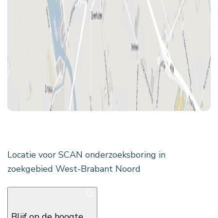
Locatie voor SCAN onderzoeksboring in
zoekgebied West-Brabant Noord
Blijf op de hoogte