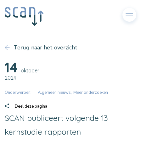
Menu
Terug naar het overzicht
14
oktober
2024
Onderwerpen:
Algemeen nieuws
Meer onderzoeken
Deel deze pagina
SCAN publiceert volgende 13
kernstudie rapporten