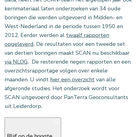
kernmateriaal laten onderzoeken van 34 oude
boringen die werden uitgevoerd in Midden- en
West-Nederland in de periode tussen 1950 en
2012. Eerder werden al
twaalf rapporten
opgeleverd
. De resultaten voor een tweede set
van dertien boringen maakt SCAN nu beschikbaar
via NLOG
. De resterende negen rapporten en een
overzichtsrapportage volgen over enkele
maanden. U vindt
hier een overzicht
van alle
afgeronde studies. Het onderzoek wordt voor
SCAN uitgevoerd door PanTerra Geoconsultants
uit Leiderdorp.
Blijf op de hoogte