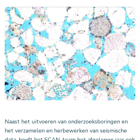
Naast het uitvoeren van onderzoeksboringen en
het verzamelen en herbewerken van seismische
data, heeft het SCAN-team het afgelopen jaar ook