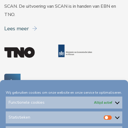
SCAN. De uitvoering van SCAN is in handen van
EBN
en
TNO
.
Lees meer
Wij gebruiken cookies om onze website en onze service te optimaliseren.
Functionele cookies
Altijd actief
Statistieken
Statis