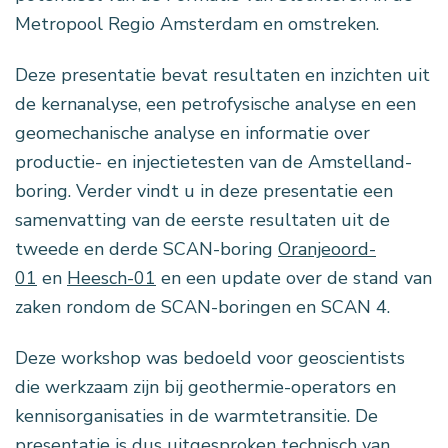
Metropool Regio Amsterdam en omstreken.
Deze presentatie bevat resultaten en inzichten uit
de kernanalyse, een petrofysische analyse en een
geomechanische analyse en informatie over
productie- en injectietesten van de Amstelland-
boring. Verder vindt u in deze presentatie een
samenvatting van de eerste resultaten uit de
tweede en derde SCAN-boring
Oranjeoord-
01
en
Heesch-01
en een update over de stand van
zaken rondom de SCAN-boringen en SCAN 4.
Deze workshop was bedoeld voor geoscientists
die werkzaam zijn bij geothermie-operators en
kennisorganisaties in de warmtetransitie. De
presentatie is dus uitgesproken technisch van